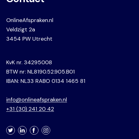
OnlineAfspraken.nl
Veldzigt 2a
3454 PW Utrecht
KvK nr. 34295008
BTW nr: NL8190.52.905.B01
IBAN: NL33 RABO 0134 1465 81
info@onlineafspraken.nl
+31 (30) 241 20 42
Twitter
LinkedIn
Facebook
Instagram