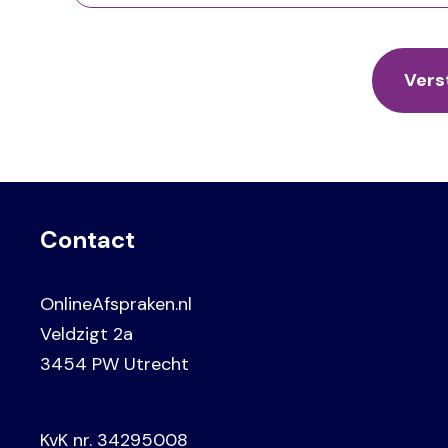
Contact
OnlineAfspraken.nl
Veldzigt 2a
3454 PW Utrecht
KvK nr. 34295008