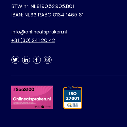
BTW nr: NL8190.52.905.B01
IBAN: NL33 RABO 0134 1465 81
info@onlineafspraken.nl
+31 (30) 241 20 42
Twitter
LinkedIn
Facebook
Instagram