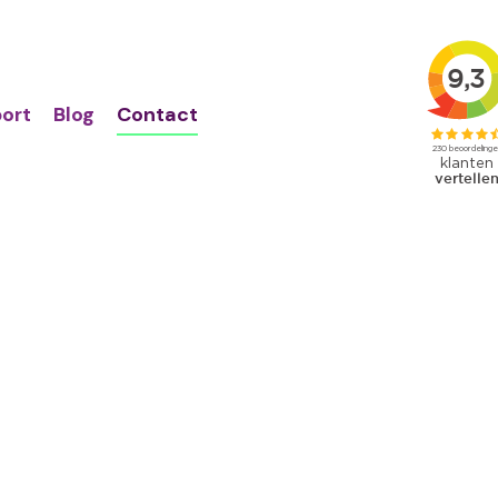
Action
Primair
links
menu
ort
Blog
Contact