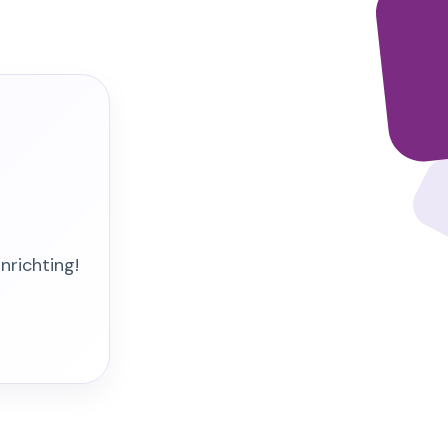
nrichting!