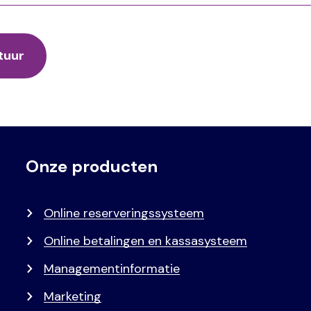
Onze producten
Voet
Primair
menu
Online reserveringssysteem
Online betalingen en kassasysteem
Managementinformatie
Marketing