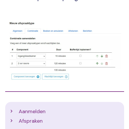
Image
Support
Aanmelden
Afspraken