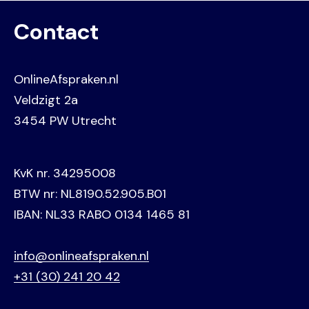
Contact
OnlineAfspraken.nl
Veldzigt 2a
3454 PW Utrecht
KvK nr. 34295008
BTW nr: NL8190.52.905.B01
IBAN: NL33 RABO 0134 1465 81
info@onlineafspraken.nl
+31 (30) 241 20 42