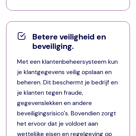
Betere veiligheid en
beveiliging.
Met een klantenbeheersysteem kun
je klantgegevens veilig opslaan en
beheren. Dit beschermt je bedrijf en
je klanten tegen fraude,
gegevenslekken en andere
beveiligingsrisico's. Bovendien zorgt
het ervoor dat je voldoet aan
wettelijke eisen en regelgeving op