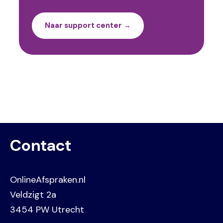
Naar support center →
Contact
OnlineAfspraken.nl
Veldzigt 2a
3454 PW Utrecht