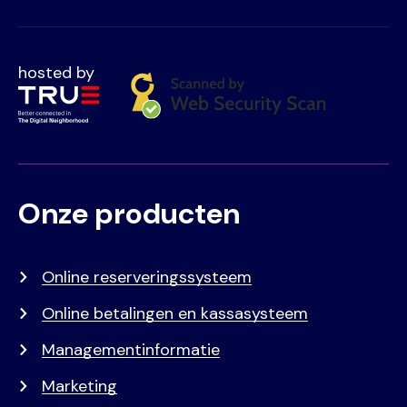
hosted by
Onze producten
Voet
Primair
menu
Online reserveringssysteem
Online betalingen en kassasysteem
Managementinformatie
Marketing