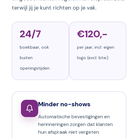
terwijl jij je kunt richten op je vak.
24/7
€120,-
boekbaar, ook
per jaar, incl. eigen
buiten
logo (excl. btw)
openingstijden
Minder no-shows
Automatische bevestigingen en
herinneringen zorgen dat klanten
hun afspraak niet vergeten.