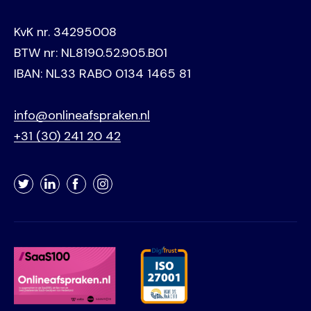
KvK nr. 34295008
BTW nr: NL8190.52.905.B01
IBAN: NL33 RABO 0134 1465 81
info@onlineafspraken.nl
+31 (30) 241 20 42
Twitter
LinkedIn
Facebook
Instagram