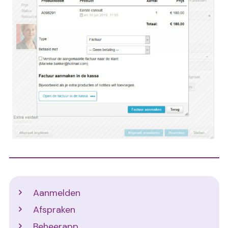
Support
Aanmelden
Afspraken
Beheerapp