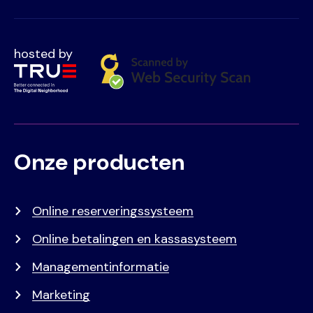
hosted by
Onze producten
Voet
Primair
menu
Online reserveringssysteem
Online betalingen en kassasysteem
Managementinformatie
Marketing