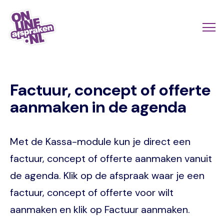
Naar
de
Actio
Ope
hoofdinhoud
links
me
Onlineafspraken.nl
scroll
Factuur, concept of offerte
mobi
aanmaken in de agenda
Met de Kassa-module kun je direct een
factuur, concept of offerte aanmaken vanuit
de agenda. Klik op de afspraak waar je een
factuur, concept of offerte voor wilt
aanmaken en klik op Factuur aanmaken.