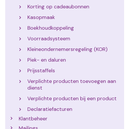
Korting op cadeaubonnen
Kasopmaak
Boekhoudkoppeling
Voorraadsysteem
Kleineondernemersregeling (KOR)
Piek- en daluren
Prijsstaffels
Verplichte producten toevoegen aan
dienst
Verplichte producten bij een product
Declaratiefacturen
Klantbeheer
Mailings