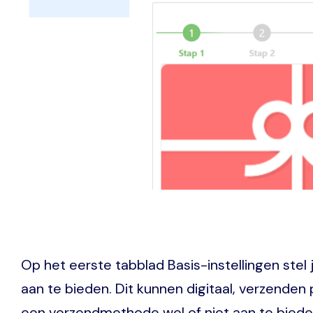
Op het eerste tabblad Basis-instellingen ste
aan te bieden. Dit kunnen digitaal, verzenden 
een verzendmethode wel of niet aan te bieden 