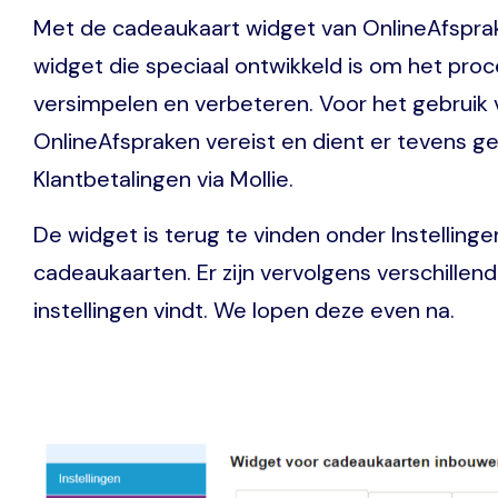
Met de cadeaukaart widget van OnlineAfsprak
widget die speciaal ontwikkeld is om het pro
versimpelen en verbeteren. Voor het gebruik
OnlineAfspraken vereist en dient er tevens g
Klantbetalingen via Mollie.
De widget is terug te vinden onder Instellin
cadeaukaarten. Er zijn vervolgens verschille
instellingen vindt. We lopen deze even na.
Image