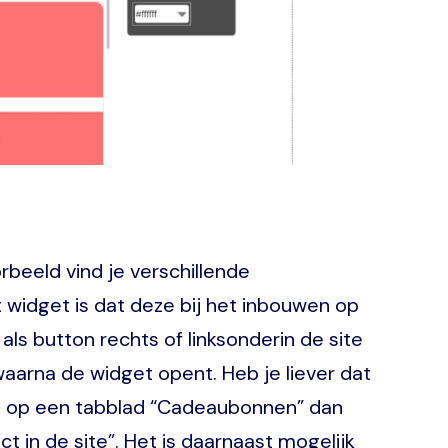
beeld vind je verschillende
idget is dat deze bij het inbouwen op
ls button rechts of linksonderin de site
aarna de widget opent. Heb je liever dat
eld op een tabblad “Cadeaubonnen” dan
ect in de site”. Het is daarnaast mogelijk