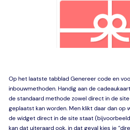
Op het laatste tabblad Genereer code en voor
inbouwmethoden. Handig aan de cadeaukaart w
de standaard methode zowel direct in de site a
geplaatst kan worden. Men klikt daar dan op w
de widget direct in de site staat (bijvoorbe
kan dat uiteraard ook, in dat geval kies je “dir