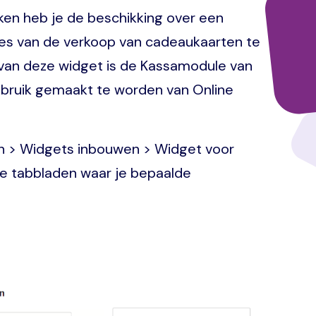
en heb je de beschikking over een
ces van de verkoop van cadeaukaarten te
 van deze widget is de Kassamodule van
ebruik gemaakt te worden van Online
gen > Widgets inbouwen > Widget voor
nde tabbladen waar je bepaalde