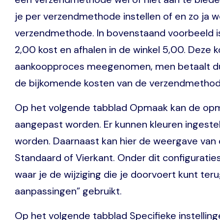
je per verzendmethode instellen of en zo ja w
verzendmethode. In bovenstaand voorbeeld is
2,00 kost en afhalen in de winkel 5,00. Deze 
aankoopproces meegenomen, men betaalt dus v
de bijkomende kosten van de verzendmethod
Op het volgende tabblad Opmaak kan de opm
aangepast worden. Er kunnen kleuren ingest
worden. Daarnaast kan hier de weergave van 
Standaard of Vierkant. Onder dit configurati
waar je de wijziging die je doorvoert kunt teru
aanpassingen” gebruikt.
Op het volgende tabblad Specifieke instellin