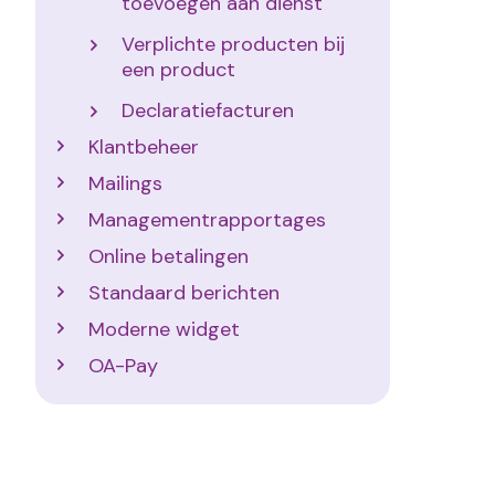
toevoegen aan dienst
Verplichte producten bij
een product
Declaratiefacturen
Klantbeheer
Mailings
Managementrapportages
Online betalingen
Standaard berichten
Moderne widget
OA-Pay