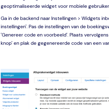
geoptimaliseerde widget voor mobiele gebruike
Ga in de backend naar Instellingen > Widgets inb
instellingen'. Pas de instellingen van de boeking
'Genereer code en voorbeeld'. Plaats vervolgens 
knop' en plak de gegenereerde code van een va
Image