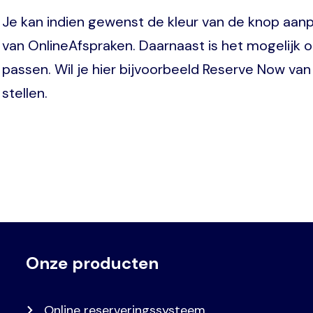
Je kan indien gewenst de kleur van de knop aanp
van OnlineAfspraken. Daarnaast is het mogelijk 
passen. Wil je hier bijvoorbeeld Reserve Now van 
stellen.
Onze producten
Voet
Primair
menu
Online reserveringssysteem