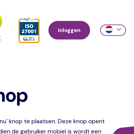
Inloggen
Action
links
scroll
nop
 nu' knop te plaatsen. Deze knop opent
ndien de gebruiker mobiel is wordt een