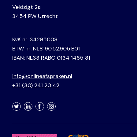
Veldzigt 2a
3454 PW Utrecht
KvK nr. 34295008
BTW nr: NL8190.52.905.B01
IBAN: NL33 RABO 0134 1465 81
info@onlineafspraken.nl
+31 (30) 241 20 42
Twitter
LinkedIn
Facebook
Instagram