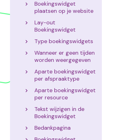
Boekingswidget
plaatsen op je website
Lay-out
Boekingswidget
Type boekingswidgets
Wanneer er geen tijden
worden weergegeven
Aparte boekingswidget
per afspraaktype
Aparte boekingswidget
per resource
Tekst wijzigen in de
Boekingswidget
Bedankpagina
Boekingswidget