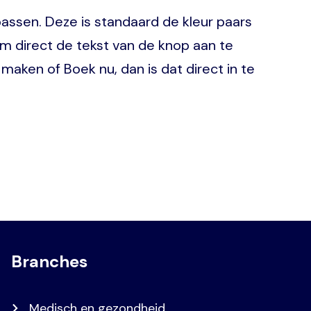
assen. Deze is standaard de kleur paars
om direct de tekst van de knop aan te
maken of Boek nu, dan is dat direct in te
Branches
Medisch en gezondheid