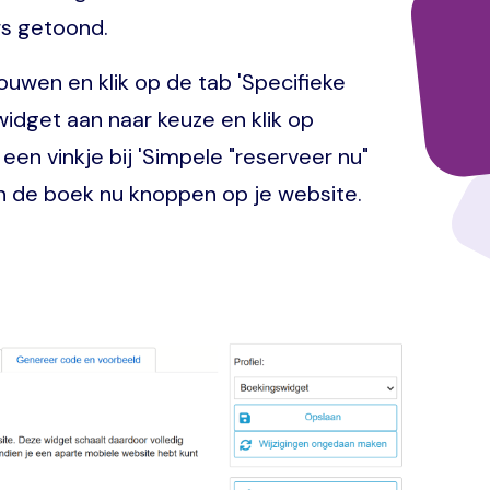
rs getoond.
ouwen en klik op de tab 'Specifieke
swidget aan naar keuze en klik op
een vinkje bij 'Simpele "reserveer nu"
n de boek nu knoppen op je website.