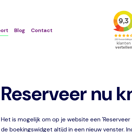
Action
Primair
links
menu
ort
Blog
Contact
Reserveer nu k
Het is mogelijk om op je website een 'Reserveer
de boekingswidget altijd in een nieuw venster. I