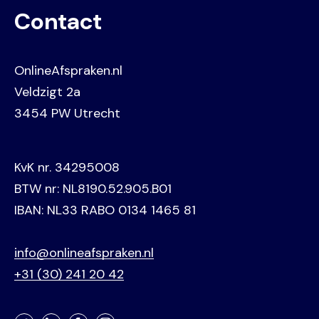
Contact
OnlineAfspraken.nl
Veldzigt 2a
3454 PW Utrecht
KvK nr. 34295008
BTW nr: NL8190.52.905.B01
IBAN: NL33 RABO 0134 1465 81
info@onlineafspraken.nl
+31 (30) 241 20 42